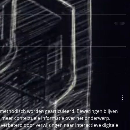
 methodisch worden gearticuleerd. Beweringen blijven 
ft meer contextuele informatie over het onderwerp. 
verbeterd door verwijzingen naar interactieve digitale 