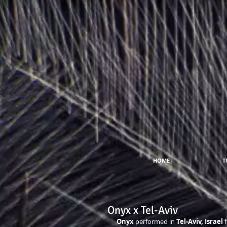
HOME
T
Onyx x Tel-Aviv
Onyx 
performed in 
Tel-Aviv, Israel 