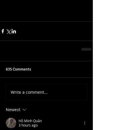
635 Comments
Write a comment...
Newest
Hồ Minh Quân
3 hours ago