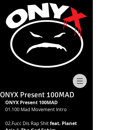
ONYX Present 100MAD
ONYX Present 100MAD
01.100 Mad Movement Intro
02.Fucc Dis Rap Shit 
feat. Planet 