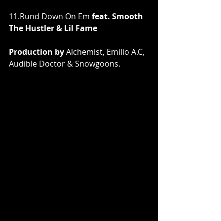
11.Rund Down On Em 
feat. Smooth 
The Hustler & Lil Fame
Production by 
Alchemist, Emilio A.C, 
Audible Doctor & Snowgoons.