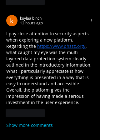
Like
Reply
kuylaa binchi
12 hours ago
I pay close attention to security aspects 
when exploring a new platform. 
Regarding the 
https://www.phzzz.org/
, 
what caught my eye was the multi-
layered data protection system clearly 
outlined in the introductory information. 
What I particularly appreciate is how 
everything is presented in a way that is 
easy to understand and accessible. 
Overall, the platform gives the 
impression of having made a serious 
investment in the user experience.
Like
Reply
Show more comments