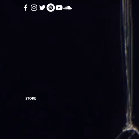
STORE