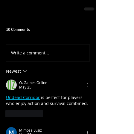
10 Comments
Write a comment...
Newest
OzGames Online
May 25
Undead Corridor
 is perfect for players 
who enjoy action and survival combined.
Like
Reply
Mimosa Lusiz